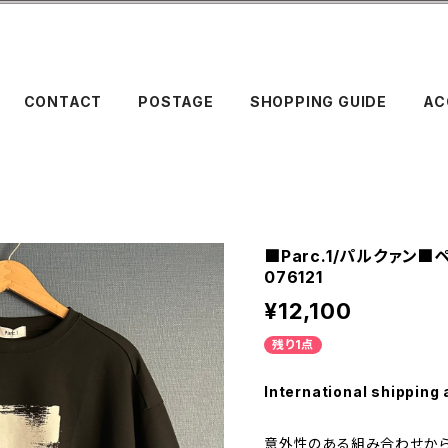
CONTACT
POSTAGE
SHOPPING GUIDE
AC
■Parc.1/パルクァン■
076121
¥12,100
残り1点
International shipping 
意外性のある組み合わせから