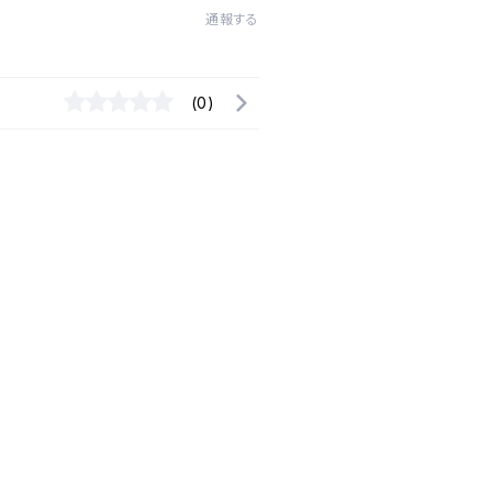
通報する
(0)