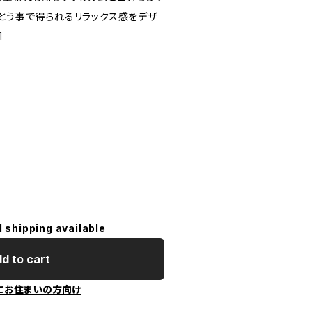
まとう事で得られるリラックス感をデザ
1
l shipping available
d to cart
にお住まいの方向け