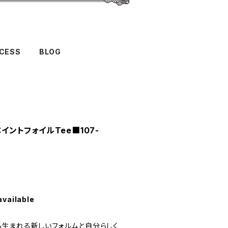
CESS
BLOG
ペイントフォイルTee■107-
available
生まれる新しいフォルムと自分らしく