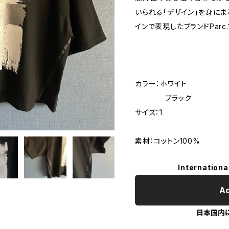
いられる「デザイン」を身に
インで表現したブランドParc.
カラー：ホワイト
ブラック
サイズ：1
素材：コットン100%
Internationa
Ad
日本国内