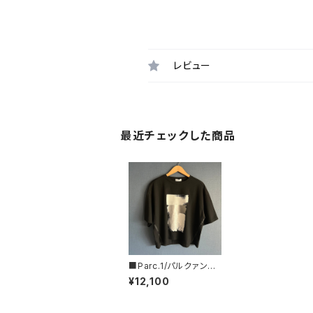
レビュー
最近チェックした商品
■Parc.1/パルクァン■
ペイントフォイルTee■
¥12,100
107-076121