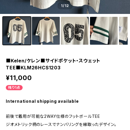
1
/12
■Kelen/ケレン■サイドポケット・スウェット
TEE■KLM26HCS1203
¥11,000
残り1点
International shipping available
前後で着用が可能な2WAY仕様のフットボールTEE
ジオメトリック柄のレースでナンバリングを縁取ったデザイン。