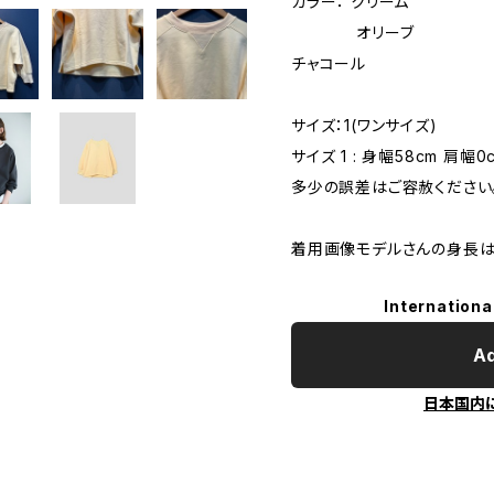
カラー： クリーム
オリーブ
チャコール
サイズ：1(ワンサイズ)
サイズ 1 : 身幅58cm 肩幅0c
多少の誤差はご容赦ください
着用画像モデルさんの身長は17
Internationa
Ad
日本国内