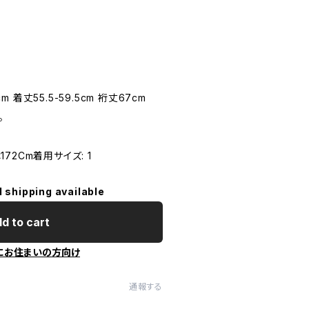
m 着丈55.5-59.5cm 裄丈67cm
。
2Cm着用サイズ: 1
l shipping available
d to cart
にお住まいの方向け
通報する