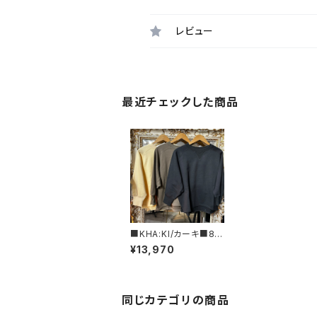
レビュー
最近チェックした商品
■KHA:KI/カーキ■8分
袖スウェットシャツ■MI
¥13,970
L26HCS3473■
同じカテゴリの商品