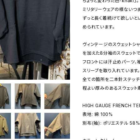
ちょっと変わった色「khaki」。
ミリタリーウェアの様ないつ
ずっと長く着続けて欲しいとい
められています。
ヴィンテージのスウェットシ
を加えた8分袖のスウェットで
フロントには汗止めパーツ、
スリーブを取り入れています
全ての箇所を二本針ステッチ
程よい厚みのあるスウェット
HIGH GAUGE FRENCH TE
表地: 綿 100%
別布(袖): ポリエステル 58%