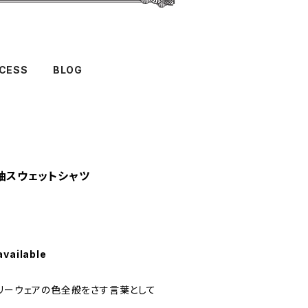
CESS
BLOG
分袖スウェットシャツ
available
タリーウェアの色全般をさす言葉として