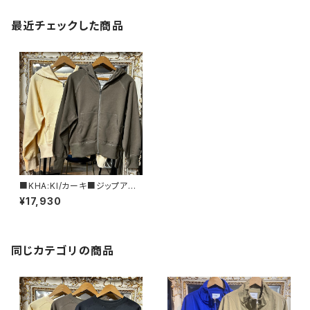
最近チェックした商品
■KHA:KI/カーキ■ジップアッ
プフーディー■MIL26HCS347
¥17,930
3■
同じカテゴリの商品