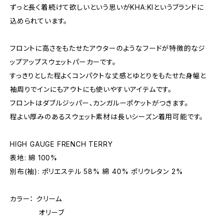
ずっと長く着続けて欲しいという思いがKHA:KIというブランドに
込められています。
フロントに高さをもたせたアウターのようなフードが特徴的なジ
ップアップスウェットパーカーです。
すっきりとした程よくコンパクトな丈感とゆとりをもたせた身幅と
袖周りでインにもアウトにも使いやすいアイテムです。
フロントはダブルジッパー、カンガルーポケットがつきます。
程よい厚みのあるスウェット素材は長いシーズン着用可能です。
HIGH GAUGE FRENCH TERRY
表地: 綿 100%
別布(袖): ポリエステル 58% 綿 40% ポリウレタン 2%
カラー： クリーム
オリーブ