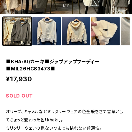
1
/11
■KHA:KI/カーキ■ジップアップフーディー
■MIL26HCS3473■
¥17,930
SOLD OUT
オリーブ、キャメルなどミリタリーウェアの色全般をさす言葉とし
てちょっと変わった色「khaki」。
ミリタリーウェアの様ないつまでも枯れない普遍性。