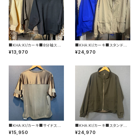
■KHA:KI/カーキ■8分袖スウ
■KHA:KI/カーキ■スタンドカ
ェットシャツ■MIL26HCS347
ラージップアップジャケット■MI
¥13,970
¥24,970
3■
L25HJK3232■BLACK
■KHA:KI/カーキ■サイドスリッ
■KHA:KI/カーキ■スタンドカ
ト・ホッケーシャツ■MIL25SCS
ラージャケット■MIL25HJK32
¥15,950
¥24,970
3445■
32■BLACK