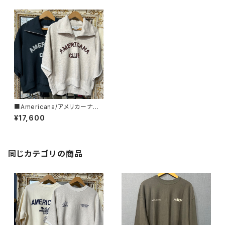
■Americana/アメリカーナ■
クロップド・ハーフZIPスウェット
¥17,600
■BRF-801A/2■
同じカテゴリの商品