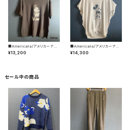
■Americana/アメリカーナ■
■Americana/アメリカーナ■
Mickey Mouse/ミッキーマウ
Mickey Mouse/ミッキーマウ
¥13,200
¥14,300
ス/プリントT■BRF-789A/3■
ス/プリントノースリーブT■BR
F-770A/1■
セール中の商品