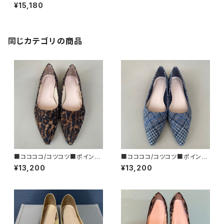
ッドトゥ・フラットシューズ/ツイー
¥15,180
ド■2026SS
同じカテゴリの商品
■ココココ/コツコツ■ポインテ
■ココココ/コツコツ■ポインテ
ッドトゥ・フラットシューズ/レオパ
ッドトゥ・フラットシューズ/チェッ
¥13,200
¥13,200
ード■2025FW
ク■2025FW