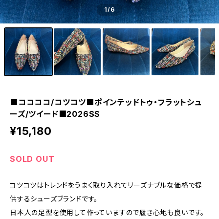
1
/6
■ココココ/コツコツ■ポインテッドトゥ・フラットシュ
ーズ/ツイード■2026SS
¥15,180
SOLD OUT
コツコツはトレンドをうまく取り入れてリーズナブルな価格で提
供するシューズブランドです。
日本人の足型を使用して作っていますので履き心地も良いです。