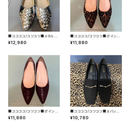
■ココココ/コツコツ■メタルカ
■ココココ/コツコツ■ポインテ
ラー・フラットシューズ■MADE I
ッドトゥ・フラットシューズ/PAT1
¥12,980
¥11,880
N JAPAN
■2024FW
■ココココ/コツコツ■ポインテ
■ココココ/コツコツ■ヌバック
ッドトゥ・フラットシューズ/MAR
風ビットローファー■お手頃シュ
¥11,880
¥10,780
ON■2024FW
ーズ