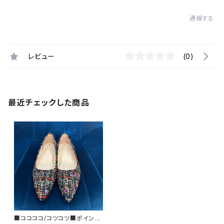
通報する
レビュー
(0)
最近チェックした商品
■ココココ/コツコツ■ポインテ