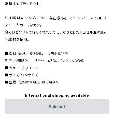
展開するブランドです。
SI-HIRAI のシンプルでいて存在感あるコットンフリース ショート
スリーブ カーディガン。
驚くほどソフトで軽くそれでいてしっかりとしたリヨセル混の裏起
毛素材を使用。
■素材：表地／綿85％、 リヨセル15％
別布／綿55％、 リヨセル42％、ポリウレタン3％
■カラー：チャコール
■サイズ：ワンサイズ
■生産：信頼のMADE IN JAPAN
International shipping available
Sold out