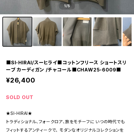
1
/5
■SI-HIRAI/スーヒライ■コットンフリース ショートスリ
ーブ カーディガン /チャコール■CHAW25-6009■
¥26,400
SOLD OUT
★SI-HIRAI★
トラディショナル、フォークロア、旅をモチーフに いつの時代でも
フィットするアンティークで、 モダンなオリジナルコレクションを