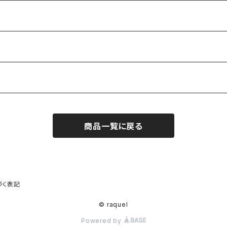
商品一覧に戻る
づく表記
© raquel
Powered by