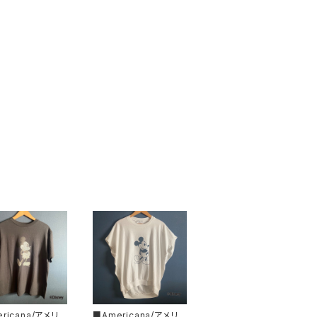
ricana/アメリカ
■Americana/アメリカ