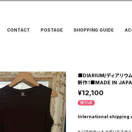
CONTACT
POSTAGE
SHOPPING GUIDE
AC
■DIARIUM/ディアリ
新作！■MADE IN JAP
¥12,100
残り1点
International shipping 
トリアセテートとポリエステ