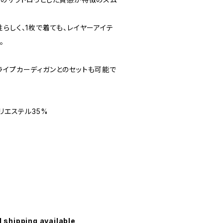
らしく、1枚で着ても、レイヤーアイテ
。
ライプカーディガンとのセットも可能で
リエステル35%
l shipping available