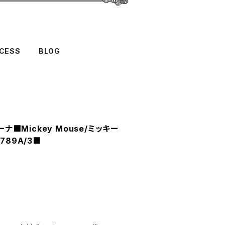
CESS
BLOG
ーナ■Mickey Mouse/ミッキー
789A/3■