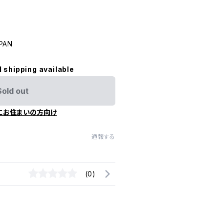
PAN
l shipping available
Sold out
にお住まいの方向け
通報する
(0)