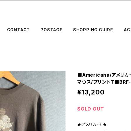
CONTACT
POSTAGE
SHOPPING GUIDE
AC
■Americana/アメリカ
マウス/プリントT■BRF-
¥13,200
SOLD OUT
★アメリカ-ナ★