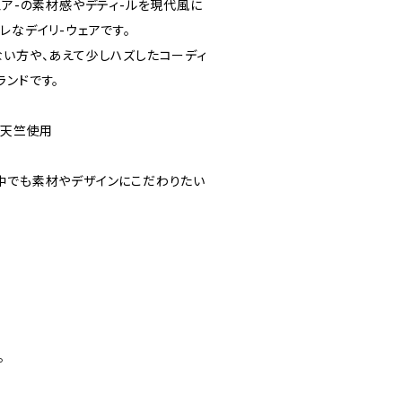
ェア-の素材感やデティ-ルを現代風に
レなデイリ-ウェアです。
ない方や、あえて少しハズしたコーディ
ランドです。
ー天竺使用
中でも素材やデザインにこだわりたい
。