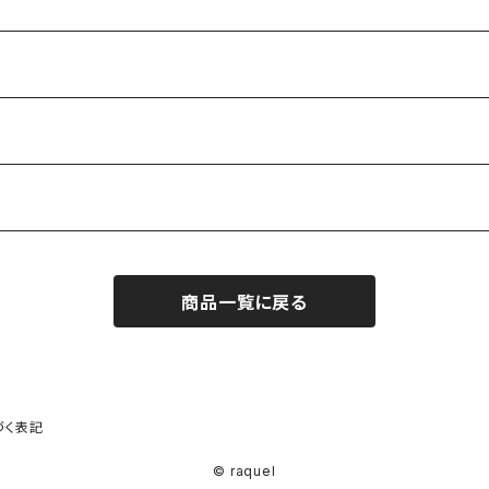
商品一覧に戻る
づく表記
© raquel