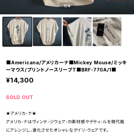
1
/4
■Americana/アメリカーナ■Mickey Mouse/ミッキ
ーマウス/プリントノースリーブT■BRF-770A/1■
¥14,300
SOLD OUT
★アメリカ-ナ★
アメリカ-ナはヴィンテ-ジウェア-の素材感やデティ-ルを現代風
にアレンジし、進化させたオシャレなデイリ-ウェアです。