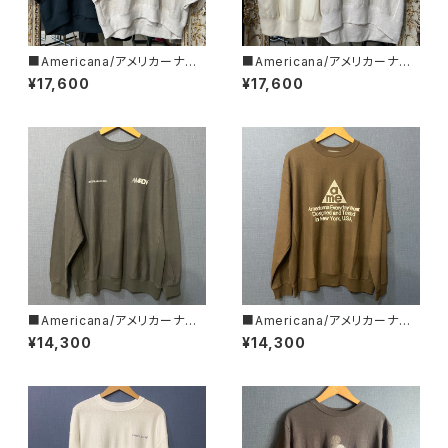
■Americana/アメリカーナ■
■Americana/アメリカーナ■
クロップド・ハーフZIPスウェット
カットオフ・リバースウィーブ ■
¥17,600
¥17,600
■BRF-801A/2■
BRF-802A/2■
■Americana/アメリカーナ■
■Americana/アメリカーナ■
リバースウィーブ L/S T■BRF-
リバースウィーブ L/S T■BRF-
¥14,300
¥14,300
752A/2■
752A/３■